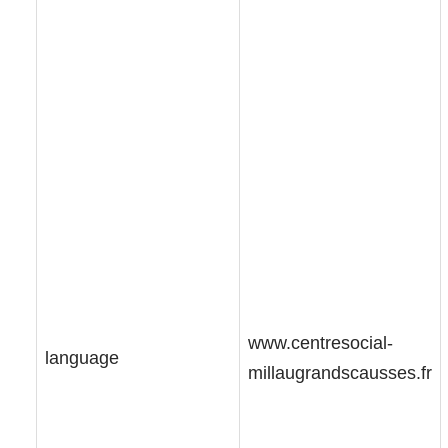
www.centresocial-
language
millaugrandscausses.fr