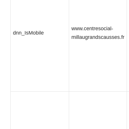
www.centresocial-
dnn_IsMobile
millaugrandscausses.fr