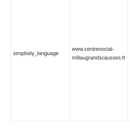
www.centresocial-
simplisity_language
millaugrandscausses.fr