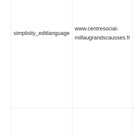
www.centresocial-
simplisity_editlanguage
millaugrandscausses.fr