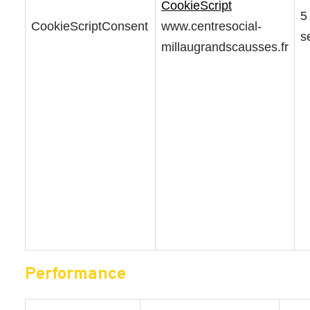
CookieScript
5
CookieScriptConsent
www.centresocial-
s
millaugrandscausses.fr
Performance